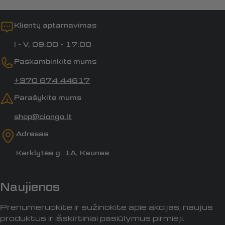
Klientų aptarnavimas
I - V, 09:00 - 17:00
Paskambinkite mums
+370 674 44617
Parašykite mums
shop@ciongo.lt
Adresas
Karklytės g. 1A, Kaunas
Naujienos
Prenumeruokite ir sužinokite apie akcijas, naujus
produktus ir išskirtiniai pasiūlymus pirmieji.