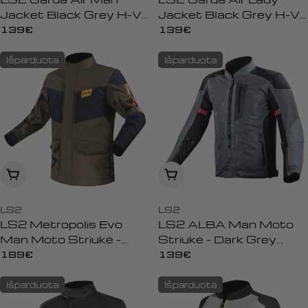
Jacket Black Grey H-V
Jacket Black Grey H-V
Orange
Orange
Įprasta
139€
Įprasta
139€
kaina
kaina
Išparduota
Išparduota
Peržiūrėti
Peržiūrėti
LS2
LS2
LS2 Metropolis Evo
LS2 ALBA Man Moto
Man Moto Striukė -
Striukė - Dark Grey
Khaki Blue Orange
Black
Įprasta
189€
Įprasta
139€
kaina
kaina
Išparduota
Išparduota