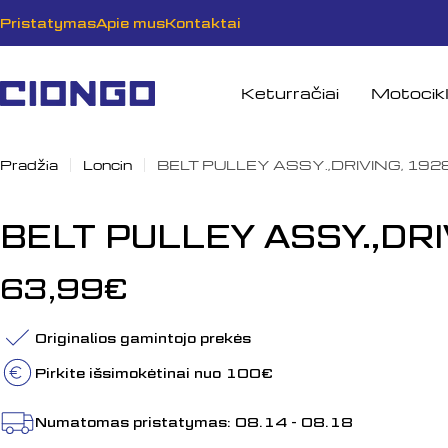
Pereiti
Pristatymas
Apie mus
Kontaktai
prie
turinio
Keturračiai
Motocikl
Pradžia
Loncin
BELT PULLEY ASSY.,DRIVING, 19
BELT PULLEY ASSY.,DR
Įprasta
63,99€
kaina
Originalios gamintojo prekės
Pirkite išsimokėtinai nuo 100€
Numatomas pristatymas:
08.14 - 08.18