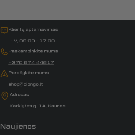
Klientų aptarnavimas
I - V, 09:00 - 17:00
Paskambinkite mums
+370 674 44617
Parašykite mums
shop@ciongo.lt
Adresas
Karklytės g. 1A, Kaunas
Naujienos