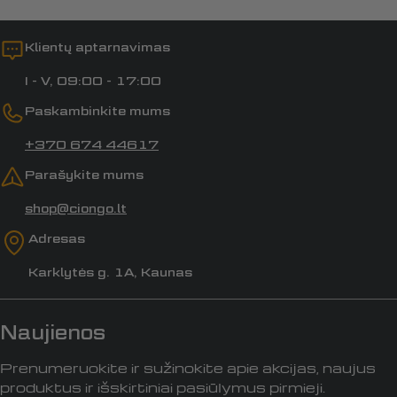
Klientų aptarnavimas
I - V, 09:00 - 17:00
Paskambinkite mums
+370 674 44617
Parašykite mums
shop@ciongo.lt
Adresas
Karklytės g. 1A, Kaunas
Naujienos
Prenumeruokite ir sužinokite apie akcijas, naujus
produktus ir išskirtiniai pasiūlymus pirmieji.