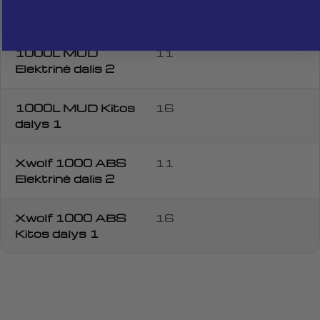
Siųsti klausimą
300 Elektrinė dalis
17
1000L MUD
11
Elektrinė dalis 2
1000L MUD Kitos
16
dalys 1
Xwolf 1000 ABS
11
Elektrinė dalis 2
Xwolf 1000 ABS
16
Kitos dalys 1