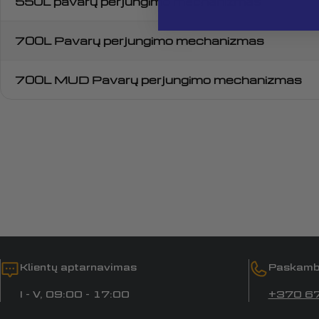
550L pavarų perjungimo mechanizmas
700L Pavarų perjungimo mechanizmas
700L MUD Pavarų perjungimo mechanizmas
Klientų aptarnavimas
Paskamb
I - V, 09:00 - 17:00
+370 6