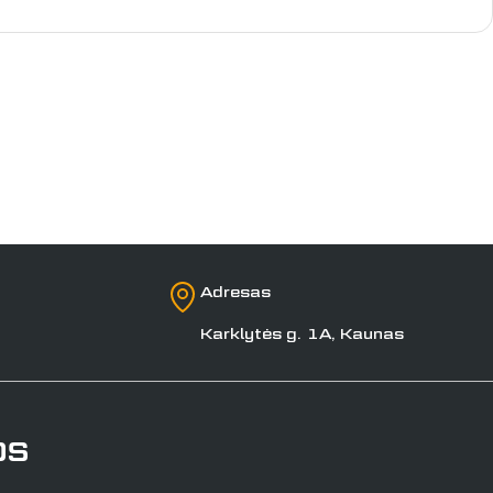
Adresas
Karklytės g. 1A, Kaunas
os