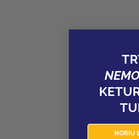
TR
NEMO
KETUR
TU
NORIU 