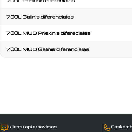
700L Priekinis diferecialas
700L Galinis diferencialas
700L MUD Priekinis diferecialas
700L MUD Galinis diferencialas
Klientų aptarnavimas
Paskamb