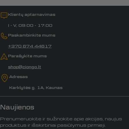
Klientų aptarnavimas
I - V, 09:00 - 17:00
Paskambinkite mums
+370 674 44617
Parašykite mums
shop@ciongo.lt
Adresas
Karklytės g. 1A, Kaunas
Naujienos
Prenumeruokite ir sužinokite apie akcijas, naujus
produktus ir išskirtiniai pasiūlymus pirmieji.