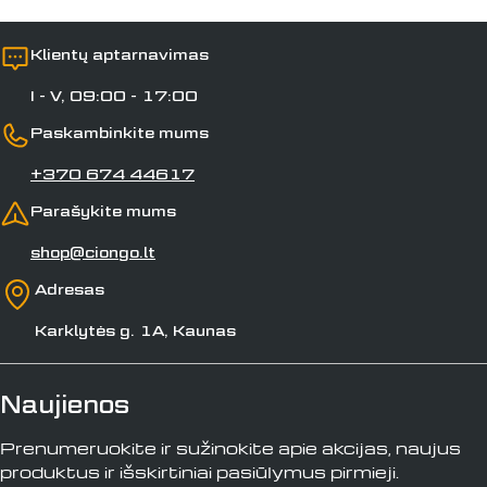
Klientų aptarnavimas
I - V, 09:00 - 17:00
Paskambinkite mums
+370 674 44617
Parašykite mums
shop@ciongo.lt
Adresas
Karklytės g. 1A, Kaunas
Naujienos
Prenumeruokite ir sužinokite apie akcijas, naujus
produktus ir išskirtiniai pasiūlymus pirmieji.