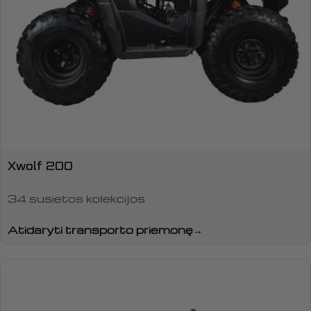
Xwolf 200
34 susietos kolekcijos
Atidaryti transporto priemonę