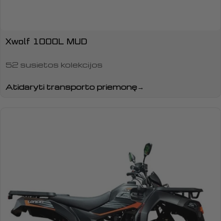
Xwolf 1000L MUD
52 susietos kolekcijos
Atidaryti transporto priemonę