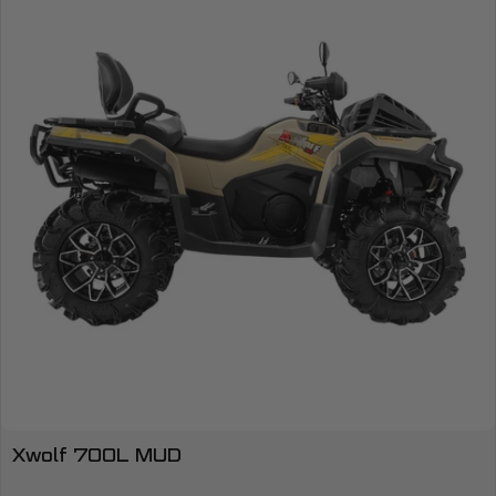
Xwolf 700L MUD