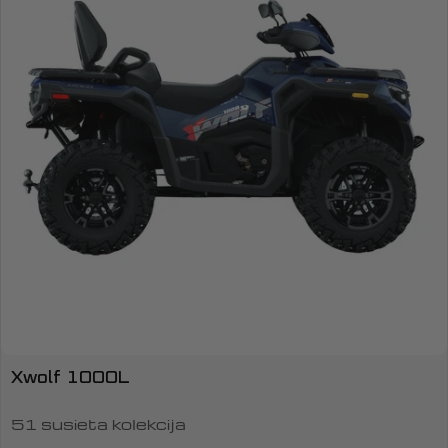
Xwolf 1000L
51 susieta kolekcija