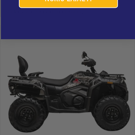
Atidaryti transporto priemonę