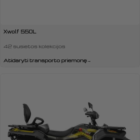
Xwolf 550L
42 susietos kolekcijos
Atidaryti transporto priemonę