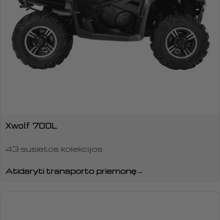
Xwolf 700L
43 susietos kolekcijos
Atidaryti transporto priemonę