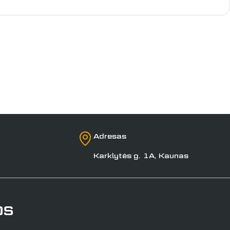
Adresas
Karklytės g. 1A, Kaunas
os