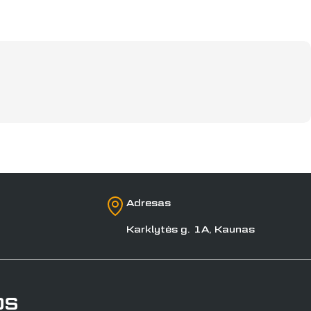
Adresas
Karklytės g. 1A, Kaunas
os