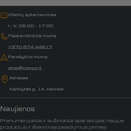
Klientų aptarnavimas
I - V, 09:00 - 17:00
Paskambinkite mums
+370 674 44617
Parašykite mums
shop@ciongo.lt
Adresas
Karklytės g. 1A, Kaunas
Naujienos
Prenumeruokite ir sužinokite apie akcijas, naujus
produktus ir išskirtiniai pasiūlymus pirmieji.