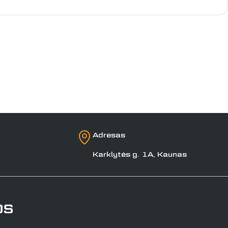
Adresas
Karklytės g. 1A, Kaunas
os