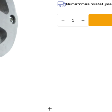
Numatomas pristatyma
Kiekis
Sumažinti kiek
Padidinti