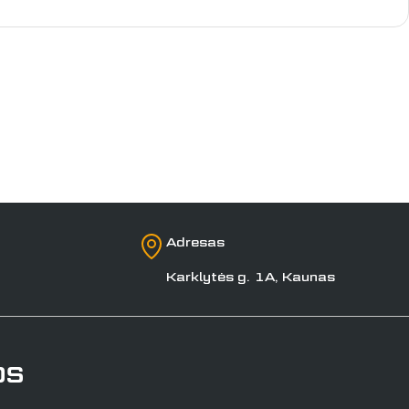
Adresas
Karklytės g. 1A, Kaunas
os