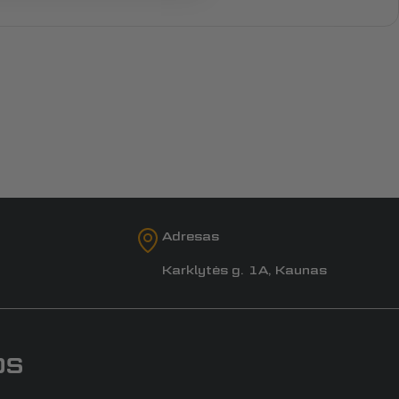
Adresas
Karklytės g. 1A, Kaunas
os