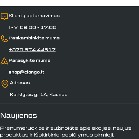
Klientų aptarnavimas
I - V, 09:00 - 17:00
Paskambinkite mums
+370 674 44617
Parašykite mums
shop@ciongo.lt
Adresas
Karklytės g. 1A, Kaunas
Naujienos
Prenumeruokite ir sužinokite apie akcijas, naujus
produktus ir išskirtiniai pasiūlymus pirmieji.