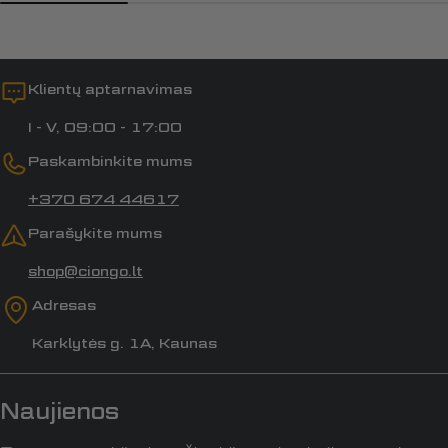
Klientų aptarnavimas
I - V, 09:00 - 17:00
Paskambinkite mums
+370 674 44617
Parašykite mums
shop@ciongo.lt
Adresas
Karklytės g. 1A, Kaunas
Naujienos