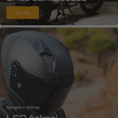
Žiūrėti
Saugūs ir stilingi