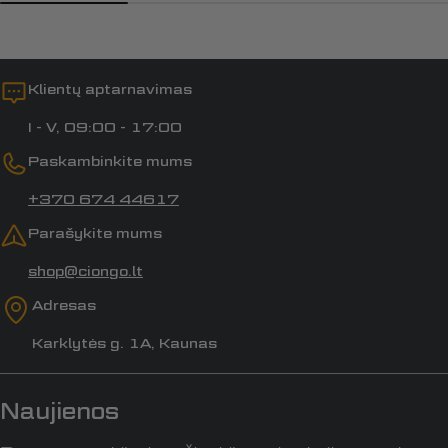
Klientų aptarnavimas
I - V, 09:00 - 17:00
Paskambinkite mums
+370 674 44617
Parašykite mums
shop@ciongo.lt
Adresas
Karklytės g. 1A, Kaunas
Naujienos