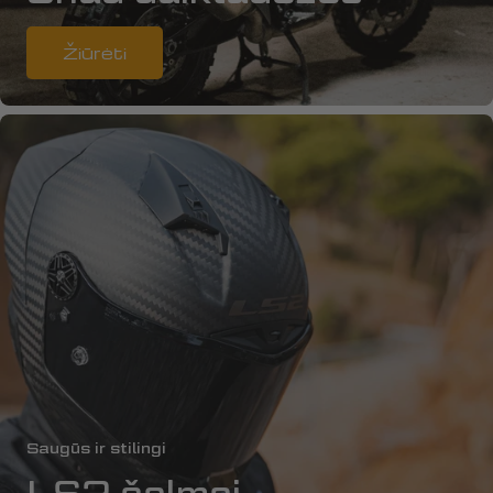
Žiūrėti
Saugūs ir stilingi