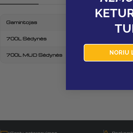
KETUR
Gamintojas
TU
700L Sėdynės
NORIU 
700L MUD Sėdynės
Klientų aptarnavimas
Paskamb