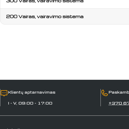
300 Vairas, vairavimo sistema
200 Vairas, vairavimo sistema
Klientų aptarnavimas
Paskamb
I - V, 09:00 - 17:00
+370 6